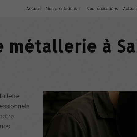
Accueil
Nos prestations
Nos réalisations
Actuali
 métallerie à Sa
allerie
fessionnels
notre
ques