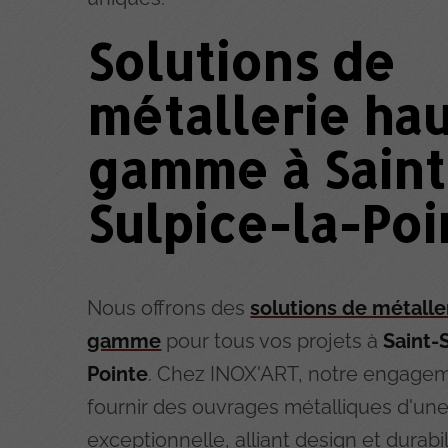
Solutions de
métallerie hau
gamme à Saint
Sulpice-la-Poi
Nous offrons des
solutions de métalle
gamme
pour tous vos projets à
Saint-
Pointe
. Chez INOX'ART, notre engagem
fournir des ouvrages métalliques d'une
exceptionnelle, alliant design et durabil