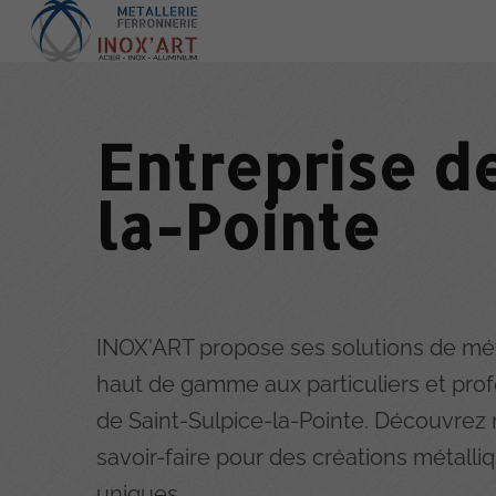
Entreprise de
la-Pointe
INOX'ART propose ses solutions de mét
haut de gamme aux particuliers et pro
de Saint-Sulpice-la-Pointe. Découvrez 
savoir-faire pour des créations métalli
uniques.