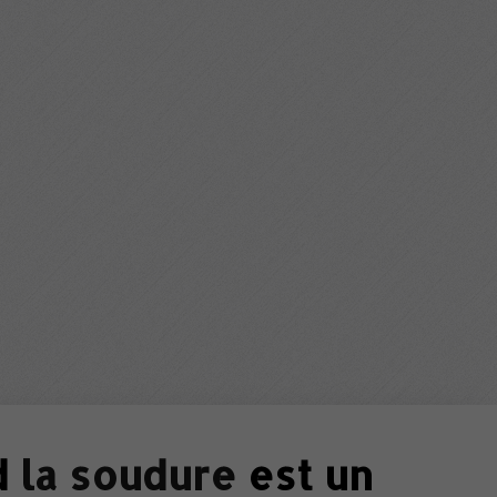
d
la soudure
est un