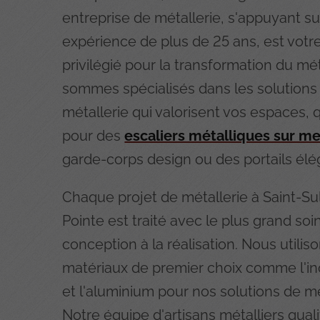
entreprise de métallerie, s'appuyant s
expérience de plus de 25 ans, est votr
privilégié pour la transformation du mé
sommes spécialisés dans les solutions
métallerie qui valorisent vos espaces, 
pour des
escaliers métalliques sur m
garde-corps design ou des portails élé
Chaque projet de métallerie à Saint-Su
Pointe est traité avec le plus grand soin
conception à la réalisation. Nous utilis
matériaux de premier choix comme l'ino
et l'aluminium pour nos solutions de mé
Notre équipe d'artisans métalliers qual