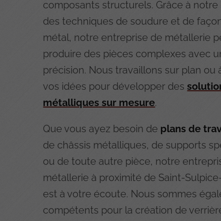
composants structurels. Grâce à notre 
des techniques de soudure et de faç
métal, notre entreprise de métallerie p
produire des pièces complexes avec 
précision. Nous travaillons sur plan ou à
vos idées pour développer des
solutio
métalliques sur mesure
.
Que vous ayez besoin de
plans de trav
de châssis métalliques, de supports sp
ou de toute autre pièce, notre entrepr
métallerie à proximité de Saint-Sulpice
est à votre écoute. Nous sommes éga
compétents pour la création de verrièr