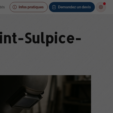
tés
Infos pratiques
Demandez un devis
int-Sulpice-