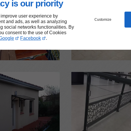
cy is our priority
 improve user experience by
Customize
nt and ads, as well as analyzing
ng social networks functionalities. By
you consent to the use of Cookies
Google
Facebook
.