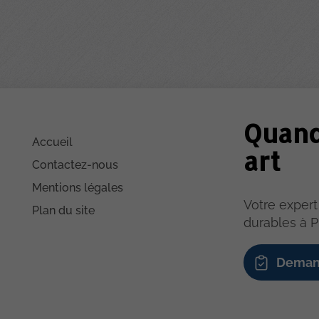
Quan
Accueil
art
Contactez-nous
Mentions légales
Votre expert
Plan du site
durables à P
Deman