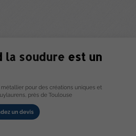
d
la soudure
est un
 métallier pour des créations uniques et
uylaurens, près de Toulouse
dez un devis