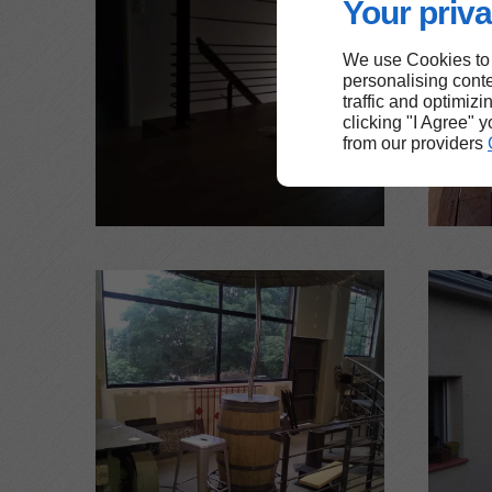
Your priva
We use Cookies to
personalising conte
traffic and optimizi
clicking "I Agree" 
from our providers