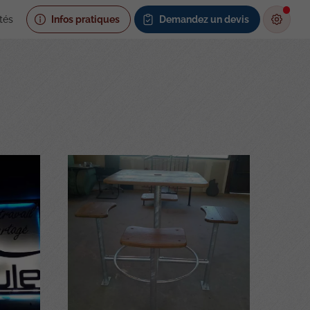
tés
Infos pratiques
Demandez un devis